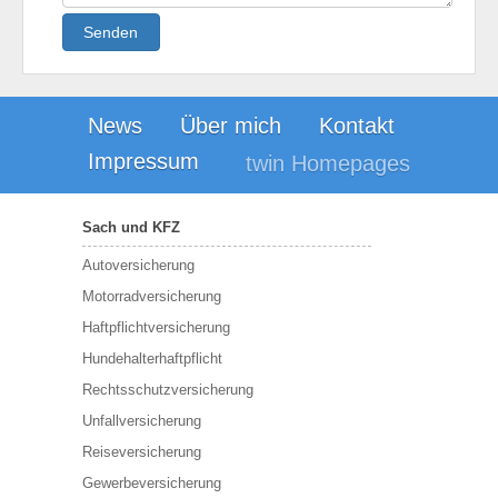
Senden
News
Über mich
Kontakt
Impressum
twin Homepages
Sach und KFZ
Autoversicherung
Motorradversicherung
Haftpflichtversicherung
Hundehalterhaftpflicht
Rechtsschutzversicherung
Unfallversicherung
Reiseversicherung
Gewerbeversicherung