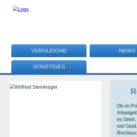
VERGLEICHE
NEWS
SONSTIGES
R
Ob im Pri
Arbeitgeb
es Streit
viel Geld
Rechtssc