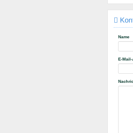
Kont
Name
E-Mail
Nachri