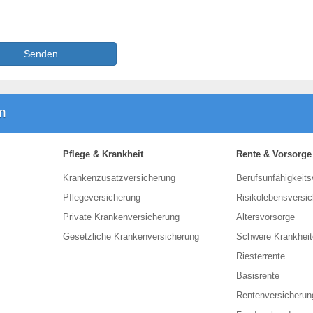
Senden
m
Pflege & Krankheit
Rente & Vorsorge
Krankenzusatzversicherung
Berufs­unfähigkeit
Pflegeversicherung
Risikolebensversi
Private Krankenversicherung
Altersvorsorge
Gesetzliche Krankenversicherung
Schwere Krankheit
Riesterrente
Basisrente
Rentenversicherun