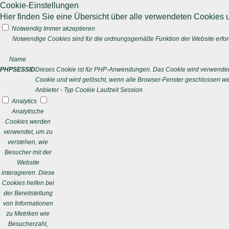
Cookie-Einstellungen
Hier finden Sie eine Übersicht über alle verwendeten Cookies u
Notwendig
Immer akzeptieren
Notwendige Cookies sind für die ordnungsgemäße Funktion der Website erford
Name
PHPSESSID
Dieses Cookie ist für PHP-Anwendungen. Das Cookie wird verwendet um
Cookie und wird gelöscht, wenn alle Browser-Fenster geschlossen w
Anbieter
-
Typ
Cookie
Laufzeit
Session
Analytics
Analytische
Cookies werden
verwendet, um zu
verstehen, wie
Besucher mit der
Website
interagieren. Diese
Cookies helfen bei
der Bereitstellung
von Informationen
zu Metriken wie
Besucherzahl,