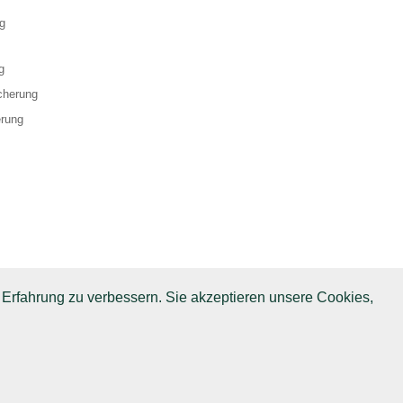
g
g
cherung
erung
 Erfahrung zu verbessern. Sie akzeptieren unsere Cookies,