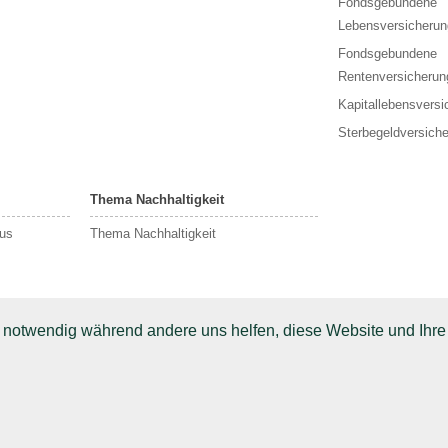
Fondsgebundene
Lebensversicherun
Fondsgebundene
Rentenversicherun
Kapitallebensversi
Sterbegeldversich
Thema Nachhaltigkeit
aus
Thema Nachhaltigkeit
d notwendig während andere uns helfen, diese Website und Ihre