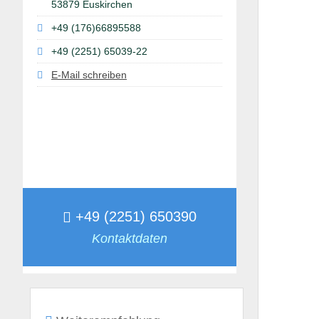
53879 Euskirchen
+49 (176)66895588
+49 (2251) 65039-22
E-Mail schreiben
+49 (2251) 650390
Kontaktdaten