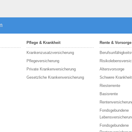
m
Pflege & Krankheit
Rente & Vorsorge
Krankenzusatzversicherung
Berufs­unfähigkeit
Pflegeversicherung
Risikolebensversi
Private Krankenversicherung
Altersvorsorge
Gesetzliche Krankenversicherung
Schwere Krankheit
Riesterrente
Basisrente
Rentenversicherun
Fondsgebundene
Lebensversicherun
Fondsgebundene