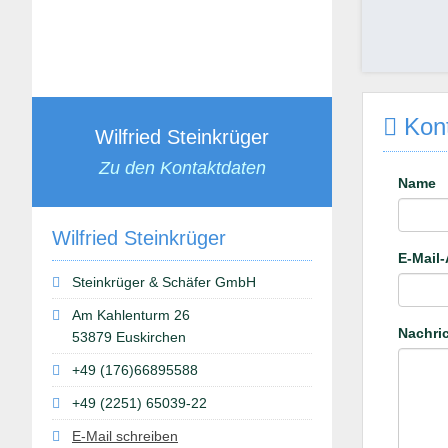
Kont
Wilfried Steinkrüger
Zu den Kontaktdaten
Name
Wilfried Steinkrüger
E-Mail
Steinkrüger & Schäfer GmbH
Am Kahlenturm 26
Nachri
53879 Euskirchen
+49 (176)66895588
+49 (2251) 65039-22
E-Mail schreiben