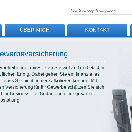
ÜBER MICH
KONTAKT
ewerbeversicherung
betreibender investieren Sie viel Zeit und Geld in
uflichen Erfolg. Dabei gehen Sie ein finanzielles
n, dass Sie nicht immer kalkulieren können. Mit
en Versicherung für Ihr Gewerbe schützen Sie sich
d Ihr Business. Bei Bedarf auch Ihre gesamte
sstattung.