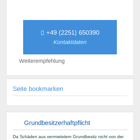
+49 (2251) 650390
Kontaktdaten
Weiterempfehlung
Seite bookmarken
Grundbesitzerhaftpflicht
Da Schäden aus vermietetem Grundbesitz nicht von der