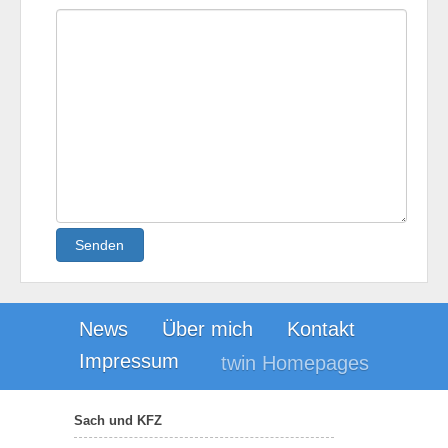
Senden
News
Über mich
Kontakt
Impressum
twin Homepages
Sach und KFZ